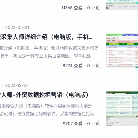
据。可以批量输入关键词采集、一键采集邮箱、一键
11368
查看
0
评论
2023-02-21
据采集大师详细介绍（电脑版，手机
细介绍（电脑版，手机版）精准地图数据采集大师简
师安卓手机版是一款专业采集百度地图、360地图、高
图、图吧...
8274
查看
0
评论
2023-12-12
索大师-外贸数据挖掘营销（电脑版）
谷歌搜索大师（电脑版）软件介绍谷歌搜索大师是一
作为基础进行智能数据挖掘的软件，采集的数据包括网
或电话号码、facebook、linkin、twitt...
9907
查看
0
评论