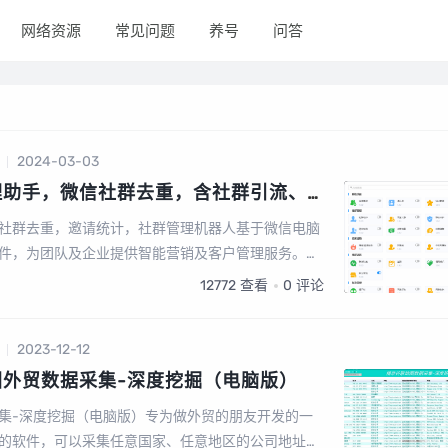
网络资源
常见问题
养号
问答
2024-03-03
理助手，微信社群去重，含社群引流、
变、积分营销、群发转发、自动回复、
社群去重，邀请统计，社群管理机器人基于微信电脑
能功能
件，为团队及企业提供智能营销及客户管理服务。会
微信号，同一台设备无限多开。2、另外，也有企微版
12772
查看
0
评论
2023-12-12
图外贸数据采集-深度挖掘（电脑版）
集-深度挖掘（电脑版）专为做外贸的朋友开发的一
的软件，可以采集任意国家、任意地区的公司地址、