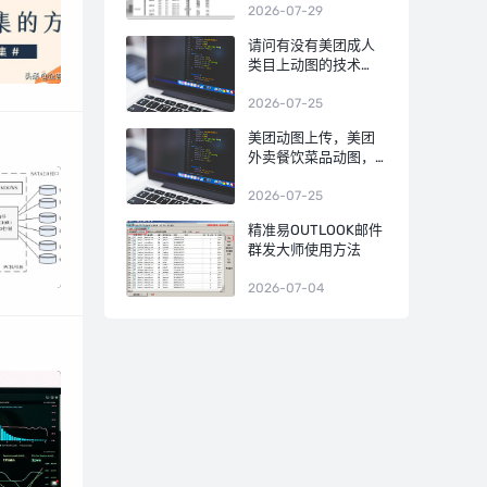
2026-07-29
请问有没有美团成人
类目上动图的技术
啊？
2026-07-25
美团动图上传，美团
外卖餐饮菜品动图，
用什么软件？
2026-07-25
精准易OUTLOOK邮件
群发大师使用方法
2026-07-04