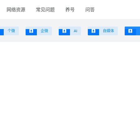
网络资源
常见问题
养号
问答
个微
企微
AI
自媒体