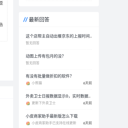
歪
最新回答
告
这个店帮主自动出餐京东的上报时间咋都一样啊？
暂无回答
动图上传有包月的没？
暂无回答
有没有批量做折扣的软件？
小熊猫
6天前
外卖卫士日报数据显示0，实时数据正常
更新下外卖卫士
6天前
小皮商家助手最新版怎么下载
小皮商家助手已支持在线更新
6天前