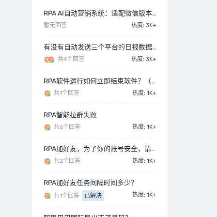
RPA AI自动营销系统：适配微信版本 V4.1.5.30
暂无回答
热度: 3K+
有没有自动发送三个平台的日报数据到微信的工具？
共4个回答
热度: 3K+
RPA软件运行如何立即结束软件？（紧急需要使用电脑）
共1个回答
热度: 1K+
RPA智能拉群失败
共6个回答
热度: 1K+
RPA加好友，为了你的账号安全，请重新登录
共2个回答
热度: 1K+
RPA加好友任务间隔时间多少？
热度: 1K+
共1个回答
已解决