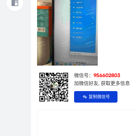
微信号：
956602803
加微信好友, 获取更多信息
复制微信号