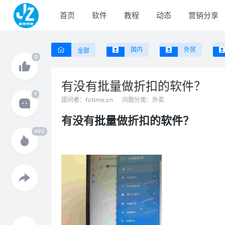
首页
软件
教程
动态
营销分享
国内
外贸
全部
有没有批量做折扣的软件？
提问者：
fctime.cn
问题分类：
外卖
有没有
批量
做折扣的
软件
？