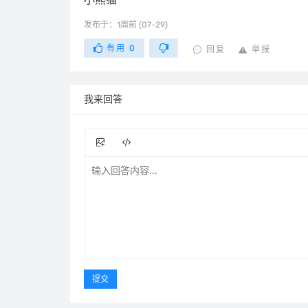
发布于：1周前 (07-29)
有用
0
回复
举报
我来回答