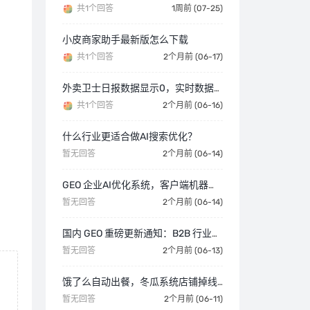
共1个回答
1周前 (07-25)
小皮商家助手最新版怎么下载
共1个回答
2个月前 (06-17)
外卖卫士日报数据显示0，实时数据正常
共1个回答
2个月前 (06-16)
什么行业更适合做AI搜索优化？
暂无回答
2个月前 (06-14)
GEO 企业AI优化系统，客户端机器人文件已更新，请一定下载最新版文件
暂无回答
2个月前 (06-14)
国内 GEO 重磅更新通知：B2B 行业网站发稿功能正式上线啦
暂无回答
2个月前 (06-13)
饿了么自动出餐，冬瓜系统店铺掉线要重新绑定下
暂无回答
2个月前 (06-11)